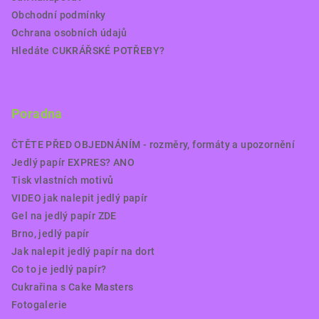
Obchodní podmínky
Ochrana osobních údajů
Hledáte CUKRÁŘSKÉ POTŘEBY?
Poradna
ČTĚTE PŘED OBJEDNÁNÍM - rozměry, formáty a upozornění
Jedlý papír EXPRES? ANO
Tisk vlastních motivů
VIDEO jak nalepit jedlý papír
Gel na jedlý papír ZDE
Brno, jedlý papír
Jak nalepit jedlý papír na dort
Co to je jedlý papír?
Cukrařina s Cake Masters
Fotogalerie