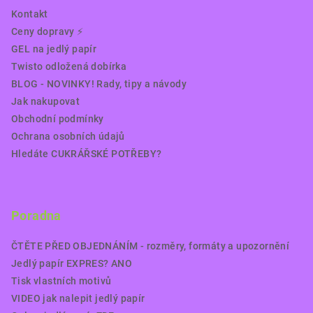
Kontakt
Ceny dopravy ⚡️
GEL na jedlý papír
Twisto odložená dobírka
BLOG - NOVINKY! Rady, tipy a návody
Jak nakupovat
Obchodní podmínky
Ochrana osobních údajů
Hledáte CUKRÁŘSKÉ POTŘEBY?
Poradna
ČTĚTE PŘED OBJEDNÁNÍM - rozměry, formáty a upozornění
Jedlý papír EXPRES? ANO
Tisk vlastních motivů
VIDEO jak nalepit jedlý papír