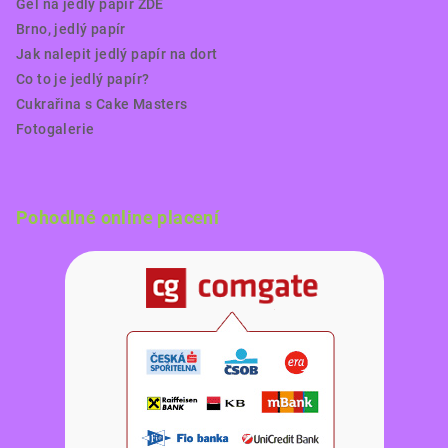
Gel na jedlý papír ZDE
Brno, jedlý papír
Jak nalepit jedlý papír na dort
Co to je jedlý papír?
Cukrařina s Cake Masters
Fotogalerie
Pohodlné online placení