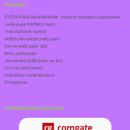
Poradna
ČTĚTE PŘED OBJEDNÁNÍM - rozměry, formáty a upozornění
Jedlý papír EXPRES? ANO
Tisk vlastních motivů
VIDEO jak nalepit jedlý papír
Gel na jedlý papír ZDE
Brno, jedlý papír
Jak nalepit jedlý papír na dort
Co to je jedlý papír?
Cukrařina s Cake Masters
Fotogalerie
Pohodlné online placení