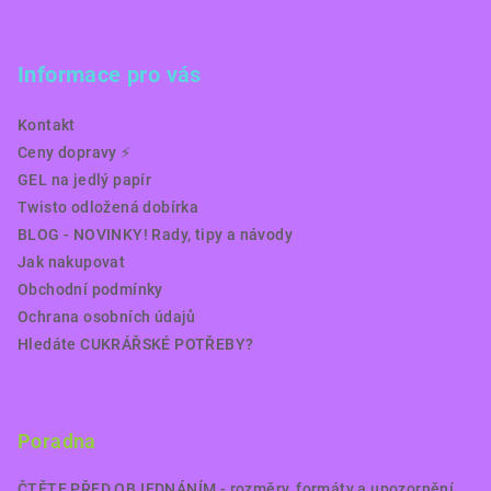
Informace pro vás
Kontakt
Ceny dopravy ⚡️
GEL na jedlý papír
Twisto odložená dobírka
BLOG - NOVINKY! Rady, tipy a návody
Jak nakupovat
Obchodní podmínky
Ochrana osobních údajů
Hledáte CUKRÁŘSKÉ POTŘEBY?
Poradna
ČTĚTE PŘED OBJEDNÁNÍM - rozměry, formáty a upozornění