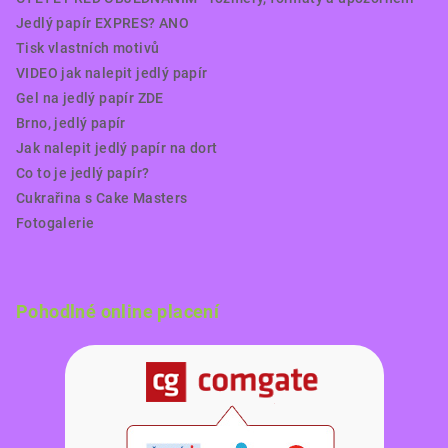
Jedlý papír EXPRES? ANO
Tisk vlastních motivů
VIDEO jak nalepit jedlý papír
Gel na jedlý papír ZDE
Brno, jedlý papír
Jak nalepit jedlý papír na dort
Co to je jedlý papír?
Cukrařina s Cake Masters
Fotogalerie
Pohodlné online placení