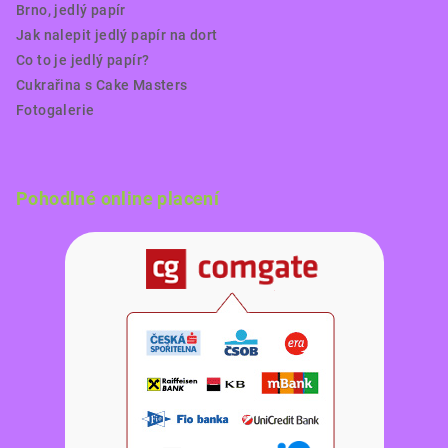
Brno, jedlý papír
Jak nalepit jedlý papír na dort
Co to je jedlý papír?
Cukrařina s Cake Masters
Fotogalerie
Pohodlné online placení