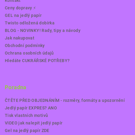
Kontakt
Ceny dopravy ⚡️
GEL na jedlý papír
Twisto odložená dobírka
BLOG - NOVINKY! Rady, tipy a návody
Jak nakupovat
Obchodní podmínky
Ochrana osobních údajů
Hledáte CUKRÁŘSKÉ POTŘEBY?
Poradna
ČTĚTE PŘED OBJEDNÁNÍM - rozměry, formáty a upozornění
Jedlý papír EXPRES? ANO
Tisk vlastních motivů
VIDEO jak nalepit jedlý papír
Gel na jedlý papír ZDE