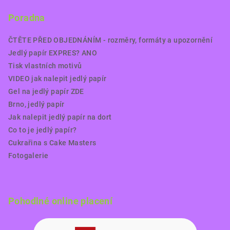
Poradna
ČTĚTE PŘED OBJEDNÁNÍM - rozměry, formáty a upozornění
Jedlý papír EXPRES? ANO
Tisk vlastních motivů
VIDEO jak nalepit jedlý papír
Gel na jedlý papír ZDE
Brno, jedlý papír
Jak nalepit jedlý papír na dort
Co to je jedlý papír?
Cukrařina s Cake Masters
Fotogalerie
Pohodlné online placení