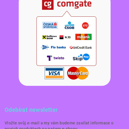
Odebírat newsletter
Vložte svůj e-mail a my vám budeme zasílat informace o
nových produktech na našem e-shopu.