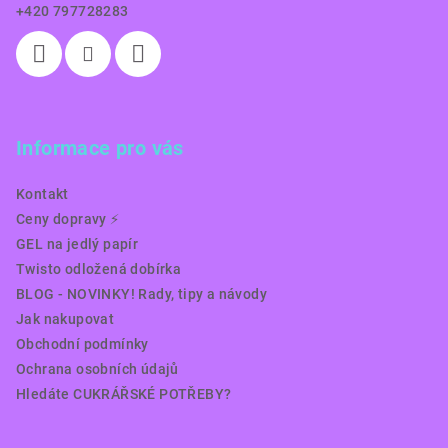
+420 797728283
Informace pro vás
Kontakt
Ceny dopravy ⚡️
GEL na jedlý papír
Twisto odložená dobírka
BLOG - NOVINKY! Rady, tipy a návody
Jak nakupovat
Obchodní podmínky
Ochrana osobních údajů
Hledáte CUKRÁŘSKÉ POTŘEBY?