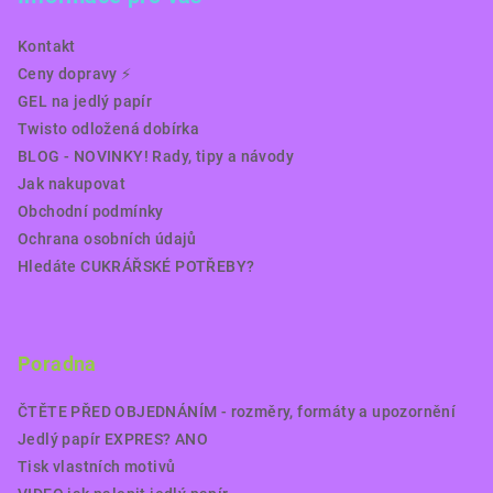
Kontakt
Ceny dopravy ⚡️
GEL na jedlý papír
Twisto odložená dobírka
BLOG - NOVINKY! Rady, tipy a návody
Jak nakupovat
Obchodní podmínky
Ochrana osobních údajů
Hledáte CUKRÁŘSKÉ POTŘEBY?
Poradna
ČTĚTE PŘED OBJEDNÁNÍM - rozměry, formáty a upozornění
Jedlý papír EXPRES? ANO
Tisk vlastních motivů