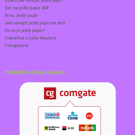
VIDEO jak nalepit jedlý papír
Gel na jedlý papír ZDE
Brno, jedlý papír
Jak nalepit jedlý papír na dort
Co to je jedlý papír?
Cukrařina s Cake Masters
Fotogalerie
Pohodlné online placení