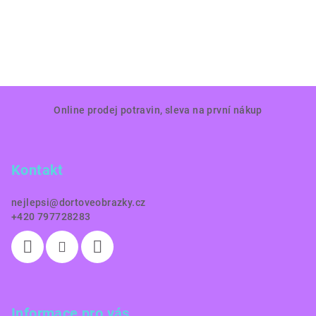
Z
Online prodej potravin, sleva na první nákup
á
p
a
Kontakt
t
í
nejlepsi
@
dortoveobrazky.cz
+420 797728283
Informace pro vás