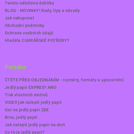
Twisto odložená dobírka
BLOG - NOVINKY! Rady, tipy a návody
Jak nakupovat
Obchodní podmínky
Ochrana osobních údajů
Hledáte CUKRÁŘSKÉ POTŘEBY?
Poradna
ČTĚTE PŘED OBJEDNÁNÍM - rozměry, formáty a upozornění
Jedlý papír EXPRES? ANO
Tisk vlastních motivů
VIDEO jak nalepit jedlý papír
Gel na jedlý papír ZDE
Brno, jedlý papír
Jak nalepit jedlý papír na dort
Co to je jedlý papír?