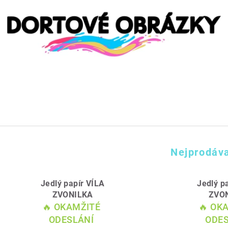
Nejprodáva
Jedlý papír VÍLA
Jedlý p
ZVONILKA
ZVO
🔥 OKAMŽITÉ
🔥 OK
ODESLÁNÍ
ODES