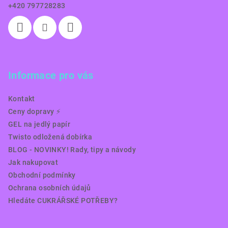
+420 797728283
Informace pro vás
Kontakt
Ceny dopravy ⚡️
GEL na jedlý papír
Twisto odložená dobírka
BLOG - NOVINKY! Rady, tipy a návody
Jak nakupovat
Obchodní podmínky
Ochrana osobních údajů
Hledáte CUKRÁŘSKÉ POTŘEBY?