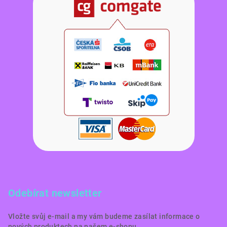
Odebírat newsletter
Vložte svůj e-mail a my vám budeme zasílat informace o
nových produktech na našem e-shopu.