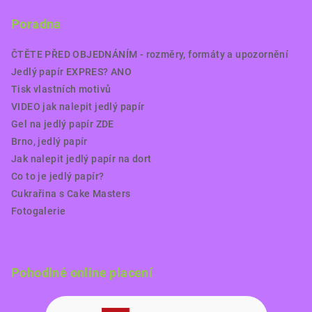
Poradna
ČTĚTE PŘED OBJEDNÁNÍM - rozměry, formáty a upozornění
Jedlý papír EXPRES? ANO
Tisk vlastních motivů
VIDEO jak nalepit jedlý papír
Gel na jedlý papír ZDE
Brno, jedlý papír
Jak nalepit jedlý papír na dort
Co to je jedlý papír?
Cukrařina s Cake Masters
Fotogalerie
Pohodlné online placení