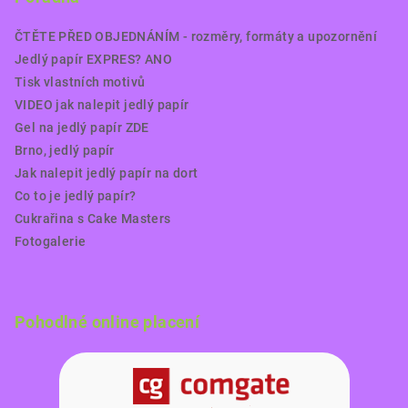
ČTĚTE PŘED OBJEDNÁNÍM - rozměry, formáty a upozornění
Jedlý papír EXPRES? ANO
Tisk vlastních motivů
VIDEO jak nalepit jedlý papír
Gel na jedlý papír ZDE
Brno, jedlý papír
Jak nalepit jedlý papír na dort
Co to je jedlý papír?
Cukrařina s Cake Masters
Fotogalerie
Pohodlné online placení