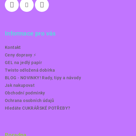
Informace pro vás
Kontakt
Ceny dopravy ⚡️
GEL na jedlý papír
Twisto odložená dobírka
BLOG - NOVINKY! Rady, tipy a návody
Jak nakupovat
Obchodní podmínky
Ochrana osobních údajů
Hledáte CUKRÁŘSKÉ POTŘEBY?
Poradna