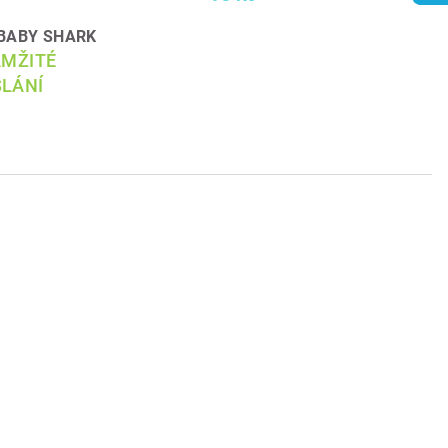
r BABY SHARK
AMŽITÉ
LÁNÍ