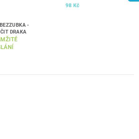
98 Kč
r BEZZUBKA -
IČIT DRAKA
AMŽITÉ
LÁNÍ