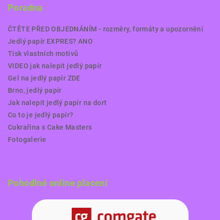
Poradna
ČTĚTE PŘED OBJEDNÁNÍM - rozměry, formáty a upozornění
Jedlý papír EXPRES? ANO
Tisk vlastních motivů
VIDEO jak nalepit jedlý papír
Gel na jedlý papír ZDE
Brno, jedlý papír
Jak nalepit jedlý papír na dort
Co to je jedlý papír?
Cukrařina s Cake Masters
Fotogalerie
Pohodlné online placení