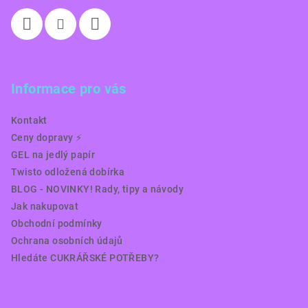
Informace pro vás
Kontakt
Ceny dopravy ⚡️
GEL na jedlý papír
Twisto odložená dobírka
BLOG - NOVINKY! Rady, tipy a návody
Jak nakupovat
Obchodní podmínky
Ochrana osobních údajů
Hledáte CUKRÁŘSKÉ POTŘEBY?