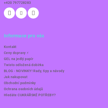
+420 797728283
Informace pro vás
Kontakt
Ceny dopravy ⚡️
GEL na jedlý papír
Twisto odložená dobírka
BLOG - NOVINKY! Rady, tipy a návody
Jak nakupovat
Obchodní podmínky
Ochrana osobních údajů
Hledáte CUKRÁŘSKÉ POTŘEBY?