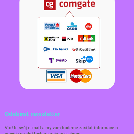
Odebírat newsletter
Vložte svůj e-mail a my vám budeme zasílat informace o
nových produktech na našem e-shopu.