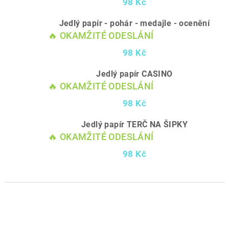
98 Kč
Jedlý papír - pohár - medajle - ocenění
🔥 OKAMŽITÉ ODESLÁNÍ
98 Kč
Jedlý papír CASINO
🔥 OKAMŽITÉ ODESLÁNÍ
98 Kč
Jedlý papír TERČ NA ŠIPKY
🔥 OKAMŽITÉ ODESLÁNÍ
98 Kč