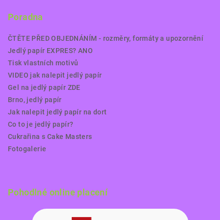
Poradna
ČTĚTE PŘED OBJEDNÁNÍM - rozměry, formáty a upozornění
Jedlý papír EXPRES? ANO
Tisk vlastních motivů
VIDEO jak nalepit jedlý papír
Gel na jedlý papír ZDE
Brno, jedlý papír
Jak nalepit jedlý papír na dort
Co to je jedlý papír?
Cukrařina s Cake Masters
Fotogalerie
Pohodlné online placení