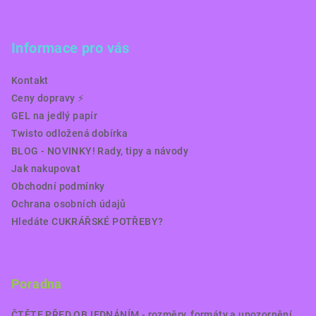
Informace pro vás
Kontakt
Ceny dopravy ⚡️
GEL na jedlý papír
Twisto odložená dobírka
BLOG - NOVINKY! Rady, tipy a návody
Jak nakupovat
Obchodní podmínky
Ochrana osobních údajů
Hledáte CUKRÁŘSKÉ POTŘEBY?
Poradna
ČTĚTE PŘED OBJEDNÁNÍM - rozměry, formáty a upozornění