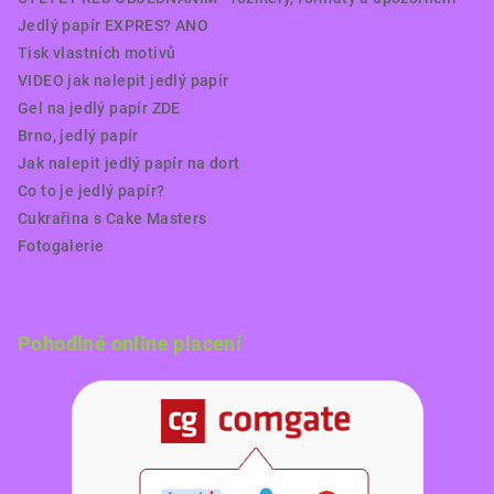
Jedlý papír EXPRES? ANO
Tisk vlastních motivů
VIDEO jak nalepit jedlý papír
Gel na jedlý papír ZDE
Brno, jedlý papír
Jak nalepit jedlý papír na dort
Co to je jedlý papír?
Cukrařina s Cake Masters
Fotogalerie
Pohodlné online placení