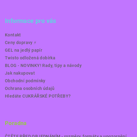
Informace pro vás
Kontakt
Ceny dopravy ⚡️
GEL na jedlý papír
Twisto odložená dobírka
BLOG - NOVINKY! Rady, tipy a návody
Jak nakupovat
Obchodní podmínky
Ochrana osobních údajů
Hledáte CUKRÁŘSKÉ POTŘEBY?
Poradna
ČTĚTE PŘED OBJEDNÁNÍM - rozměry, formáty a upozornění