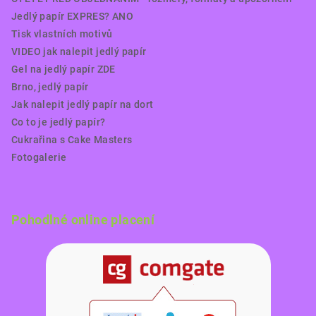
Jedlý papír EXPRES? ANO
Tisk vlastních motivů
VIDEO jak nalepit jedlý papír
Gel na jedlý papír ZDE
Brno, jedlý papír
Jak nalepit jedlý papír na dort
Co to je jedlý papír?
Cukrařina s Cake Masters
Fotogalerie
Pohodlné online placení