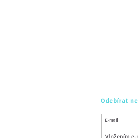
Odebírat ne
E-mail
Vložením e-