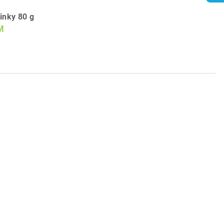
inky 80 g
M