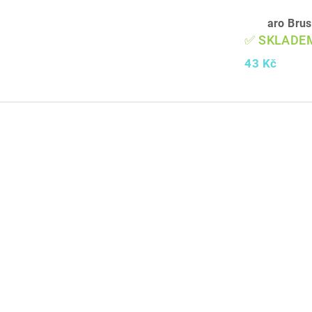
aro Brus
✅ SKLADE
43 Kč