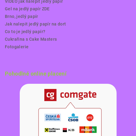
VIDEO jak nalepit jedlý papír
Gel na jedlý papír ZDE
Brno, jedlý papír
Jak nalepit jedlý papír na dort
Co to je jedlý papír?
Cukrařina s Cake Masters
Fotogalerie
Pohodlné online placení