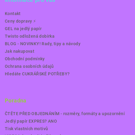
Kontakt
Ceny dopravy ⚡️
GEL na jedlý papír
Twisto odložená dobírka
BLOG - NOVINKY! Rady, tipy a návody
Jak nakupovat
Obchodní podmínky
Ochrana osobních údajů
Hledáte CUKRÁŘSKÉ POTŘEBY?
Poradna
ČTĚTE PŘED OBJEDNÁNÍM - rozměry, formáty a upozornění
Jedlý papír EXPRES? ANO
Tisk vlastních motivů