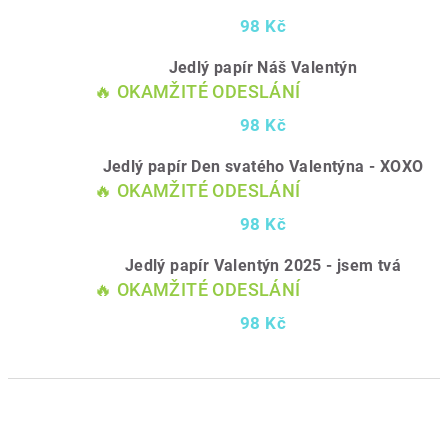
98 Kč
Jedlý papír Náš Valentýn
🔥 OKAMŽITÉ ODESLÁNÍ
98 Kč
Jedlý papír Den svatého Valentýna - XOXO
🔥 OKAMŽITÉ ODESLÁNÍ
98 Kč
Jedlý papír Valentýn 2025 - jsem tvá
🔥 OKAMŽITÉ ODESLÁNÍ
98 Kč