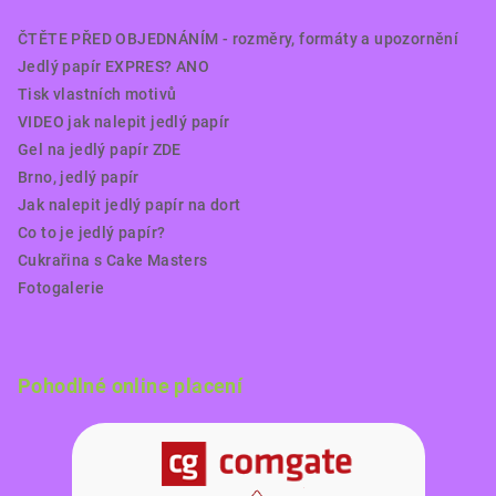
ČTĚTE PŘED OBJEDNÁNÍM - rozměry, formáty a upozornění
Jedlý papír EXPRES? ANO
Tisk vlastních motivů
VIDEO jak nalepit jedlý papír
Gel na jedlý papír ZDE
Brno, jedlý papír
Jak nalepit jedlý papír na dort
Co to je jedlý papír?
Cukrařina s Cake Masters
Fotogalerie
Pohodlné online placení