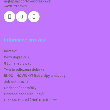
nejlepsi
@
dortoveobrazky.cz
+420 797728283
Informace pro vás
Kontakt
Ceny dopravy ⚡️
GEL na jedlý papír
Twisto odložená dobírka
BLOG - NOVINKY! Rady, tipy a návody
Jak nakupovat
Obchodní podmínky
Ochrana osobních údajů
Hledáte CUKRÁŘSKÉ POTŘEBY?