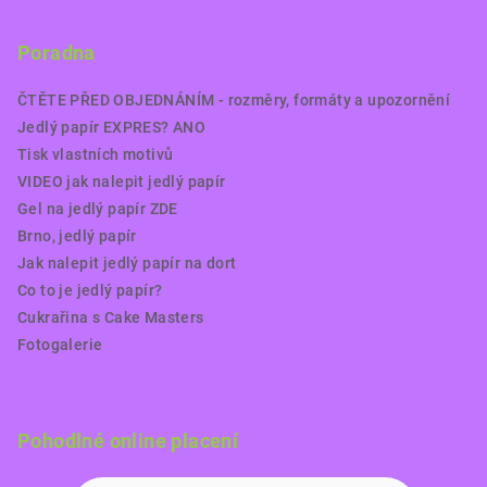
Poradna
ČTĚTE PŘED OBJEDNÁNÍM - rozměry, formáty a upozornění
Jedlý papír EXPRES? ANO
Tisk vlastních motivů
VIDEO jak nalepit jedlý papír
Gel na jedlý papír ZDE
Brno, jedlý papír
Jak nalepit jedlý papír na dort
Co to je jedlý papír?
Cukrařina s Cake Masters
Fotogalerie
Pohodlné online placení