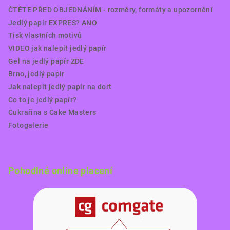
ČTĚTE PŘED OBJEDNÁNÍM - rozměry, formáty a upozornění
Jedlý papír EXPRES? ANO
Tisk vlastních motivů
VIDEO jak nalepit jedlý papír
Gel na jedlý papír ZDE
Brno, jedlý papír
Jak nalepit jedlý papír na dort
Co to je jedlý papír?
Cukrařina s Cake Masters
Fotogalerie
Pohodlné online placení