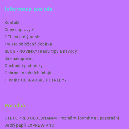
Informace pro vás
Kontakt
Ceny dopravy ⚡️
GEL na jedlý papír
Twisto odložená dobírka
BLOG - NOVINKY! Rady, tipy a návody
Jak nakupovat
Obchodní podmínky
Ochrana osobních údajů
Hledáte CUKRÁŘSKÉ POTŘEBY?
Poradna
ČTĚTE PŘED OBJEDNÁNÍM - rozměry, formáty a upozornění
Jedlý papír EXPRES? ANO