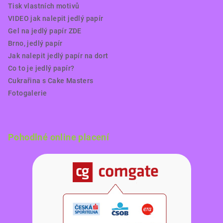
Tisk vlastních motivů
VIDEO jak nalepit jedlý papír
Gel na jedlý papír ZDE
Brno, jedlý papír
Jak nalepit jedlý papír na dort
Co to je jedlý papír?
Cukrařina s Cake Masters
Fotogalerie
Pohodlné online placení