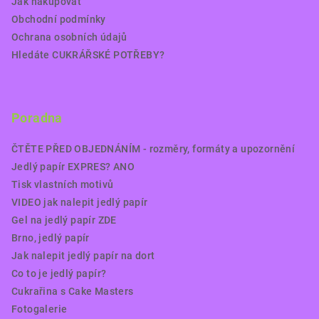
Jak nakupovat
Obchodní podmínky
Ochrana osobních údajů
Hledáte CUKRÁŘSKÉ POTŘEBY?
Poradna
ČTĚTE PŘED OBJEDNÁNÍM - rozměry, formáty a upozornění
Jedlý papír EXPRES? ANO
Tisk vlastních motivů
VIDEO jak nalepit jedlý papír
Gel na jedlý papír ZDE
Brno, jedlý papír
Jak nalepit jedlý papír na dort
Co to je jedlý papír?
Cukrařina s Cake Masters
Fotogalerie