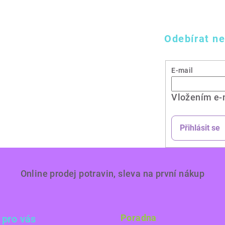
Odebírat ne
E-mail
Vložením e-
Přihlásit se
Online prodej potravin, sleva na první nákup
Poradna
 pro vás