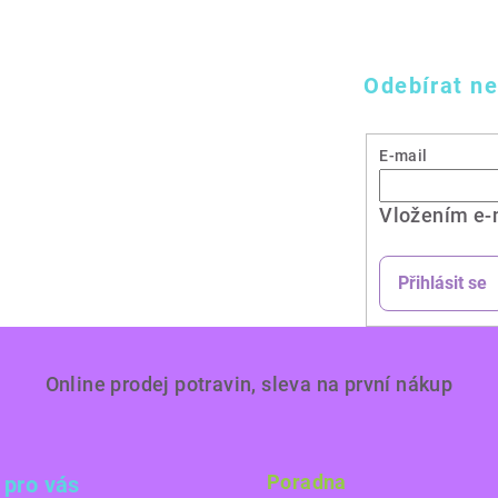
Odebírat ne
E-mail
Vložením e-
Přihlásit se
Online prodej potravin, sleva na první nákup
Poradna
 pro vás