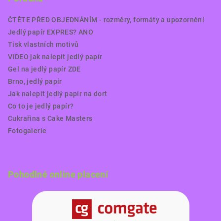
ČTĚTE PŘED OBJEDNÁNÍM - rozměry, formáty a upozornění
Jedlý papír EXPRES? ANO
Tisk vlastních motivů
VIDEO jak nalepit jedlý papír
Gel na jedlý papír ZDE
Brno, jedlý papír
Jak nalepit jedlý papír na dort
Co to je jedlý papír?
Cukrařina s Cake Masters
Fotogalerie
Pohodlné online placení