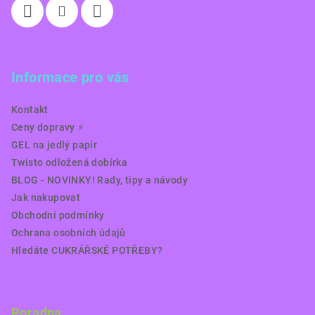
Informace pro vás
Kontakt
Ceny dopravy ⚡️
GEL na jedlý papír
Twisto odložená dobírka
BLOG - NOVINKY! Rady, tipy a návody
Jak nakupovat
Obchodní podmínky
Ochrana osobních údajů
Hledáte CUKRÁŘSKÉ POTŘEBY?
Poradna