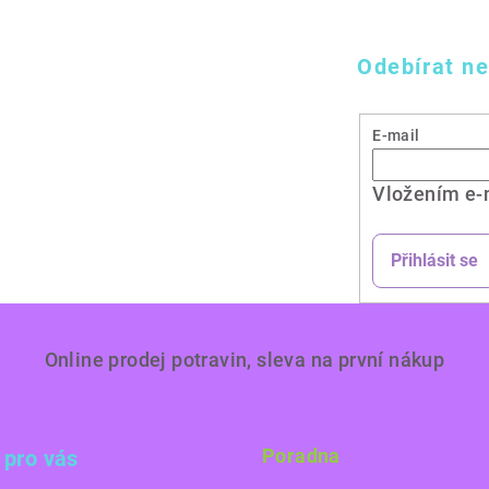
Odebírat ne
E-mail
Vložením e-
Přihlásit se
Online prodej potravin, sleva na první nákup
Poradna
 pro vás