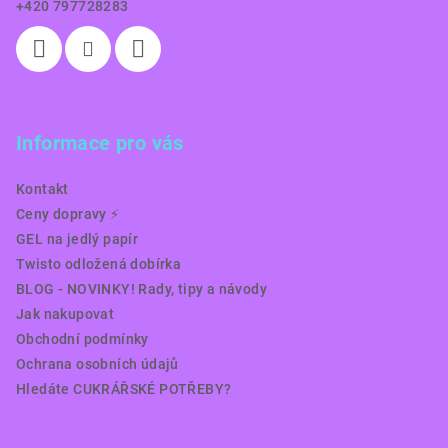
+420 797728283
Informace pro vás
Kontakt
Ceny dopravy ⚡️
GEL na jedlý papír
Twisto odložená dobírka
BLOG - NOVINKY! Rady, tipy a návody
Jak nakupovat
Obchodní podmínky
Ochrana osobních údajů
Hledáte CUKRÁŘSKÉ POTŘEBY?