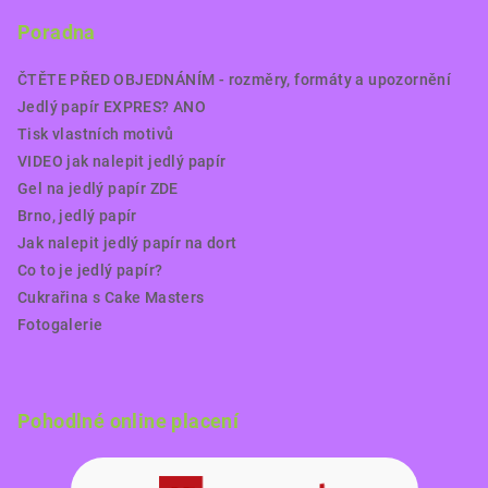
Poradna
ČTĚTE PŘED OBJEDNÁNÍM - rozměry, formáty a upozornění
Jedlý papír EXPRES? ANO
Tisk vlastních motivů
VIDEO jak nalepit jedlý papír
Gel na jedlý papír ZDE
Brno, jedlý papír
Jak nalepit jedlý papír na dort
Co to je jedlý papír?
Cukrařina s Cake Masters
Fotogalerie
Pohodlné online placení