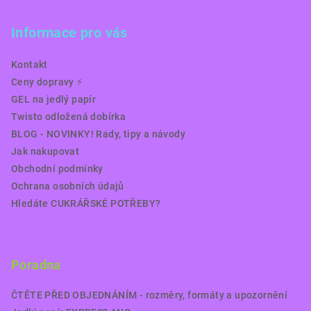
Informace pro vás
Kontakt
Ceny dopravy ⚡️
GEL na jedlý papír
Twisto odložená dobírka
BLOG - NOVINKY! Rady, tipy a návody
Jak nakupovat
Obchodní podmínky
Ochrana osobních údajů
Hledáte CUKRÁŘSKÉ POTŘEBY?
Poradna
ČTĚTE PŘED OBJEDNÁNÍM - rozměry, formáty a upozornění