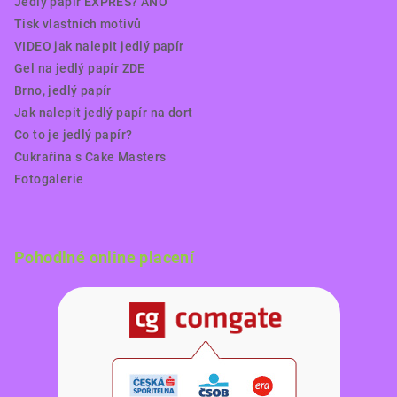
Jedlý papír EXPRES? ANO
Tisk vlastních motivů
VIDEO jak nalepit jedlý papír
Gel na jedlý papír ZDE
Brno, jedlý papír
Jak nalepit jedlý papír na dort
Co to je jedlý papír?
Cukrařina s Cake Masters
Fotogalerie
Pohodlné online placení