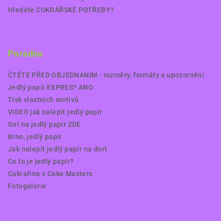
Hledáte CUKRÁŘSKÉ POTŘEBY?
Poradna
ČTĚTE PŘED OBJEDNÁNÍM - rozměry, formáty a upozornění
Jedlý papír EXPRES? ANO
Tisk vlastních motivů
VIDEO jak nalepit jedlý papír
Gel na jedlý papír ZDE
Brno, jedlý papír
Jak nalepit jedlý papír na dort
Co to je jedlý papír?
Cukrařina s Cake Masters
Fotogalerie