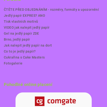
ČTĚTE PŘED OBJEDNÁNÍM - rozměry, formáty a upozornění
Jedlý papír EXPRES? ANO
Tisk vlastních motivů
VIDEO jak nalepit jedlý papír
Gel na jedlý papír ZDE
Brno, jedlý papír
Jak nalepit jedlý papír na dort
Co to je jedlý papír?
Cukrařina s Cake Masters
Fotogalerie
Pohodlné online placení