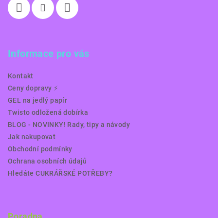
Informace pro vás
Kontakt
Ceny dopravy ⚡️
GEL na jedlý papír
Twisto odložená dobírka
BLOG - NOVINKY! Rady, tipy a návody
Jak nakupovat
Obchodní podmínky
Ochrana osobních údajů
Hledáte CUKRÁŘSKÉ POTŘEBY?
Poradna