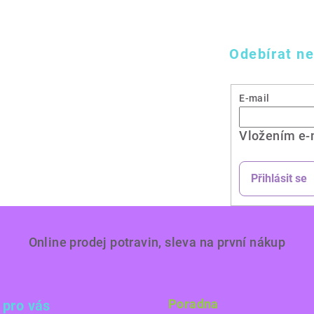
Odebírat ne
E-mail
Vložením e-
Přihlásit se
Online prodej potravin, sleva na první nákup
Poradna
 pro vás