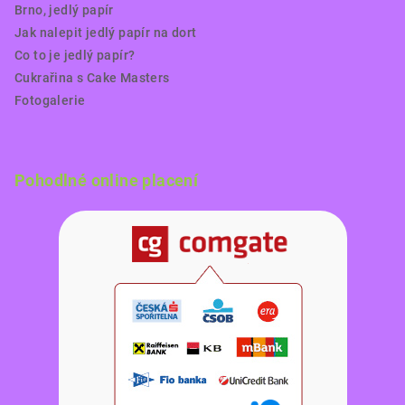
Brno, jedlý papír
Jak nalepit jedlý papír na dort
Co to je jedlý papír?
Cukrařina s Cake Masters
Fotogalerie
Pohodlné online placení