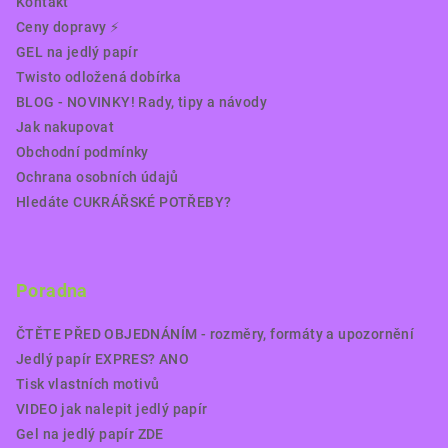
Kontakt
Ceny dopravy ⚡️
GEL na jedlý papír
Twisto odložená dobírka
BLOG - NOVINKY! Rady, tipy a návody
Jak nakupovat
Obchodní podmínky
Ochrana osobních údajů
Hledáte CUKRÁŘSKÉ POTŘEBY?
Poradna
ČTĚTE PŘED OBJEDNÁNÍM - rozměry, formáty a upozornění
Jedlý papír EXPRES? ANO
Tisk vlastních motivů
VIDEO jak nalepit jedlý papír
Gel na jedlý papír ZDE