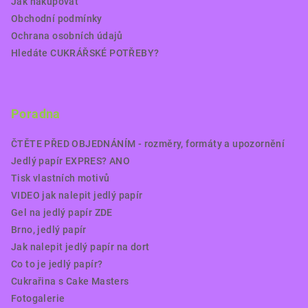
Jak nakupovat
Obchodní podmínky
Ochrana osobních údajů
Hledáte CUKRÁŘSKÉ POTŘEBY?
Poradna
ČTĚTE PŘED OBJEDNÁNÍM - rozměry, formáty a upozornění
Jedlý papír EXPRES? ANO
Tisk vlastních motivů
VIDEO jak nalepit jedlý papír
Gel na jedlý papír ZDE
Brno, jedlý papír
Jak nalepit jedlý papír na dort
Co to je jedlý papír?
Cukrařina s Cake Masters
Fotogalerie