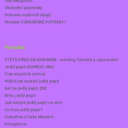
Jak nakupovat
Obchodní podmínky
Ochrana osobních údajů
Hledáte CUKRÁŘSKÉ POTŘEBY?
Poradna
ČTĚTE PŘED OBJEDNÁNÍM - rozměry, formáty a upozornění
Jedlý papír EXPRES? ANO
Tisk vlastních motivů
VIDEO jak nalepit jedlý papír
Gel na jedlý papír ZDE
Brno, jedlý papír
Jak nalepit jedlý papír na dort
Co to je jedlý papír?
Cukrařina s Cake Masters
Fotogalerie