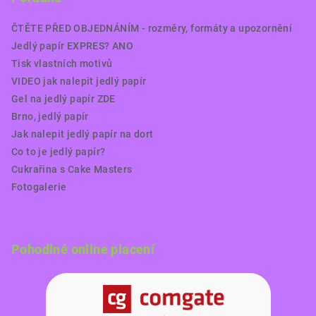
ČTĚTE PŘED OBJEDNÁNÍM - rozměry, formáty a upozornění
Jedlý papír EXPRES? ANO
Tisk vlastních motivů
VIDEO jak nalepit jedlý papír
Gel na jedlý papír ZDE
Brno, jedlý papír
Jak nalepit jedlý papír na dort
Co to je jedlý papír?
Cukrařina s Cake Masters
Fotogalerie
Pohodlné online placení