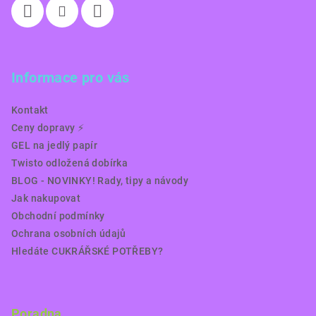
Informace pro vás
Kontakt
Ceny dopravy ⚡️
GEL na jedlý papír
Twisto odložená dobírka
BLOG - NOVINKY! Rady, tipy a návody
Jak nakupovat
Obchodní podmínky
Ochrana osobních údajů
Hledáte CUKRÁŘSKÉ POTŘEBY?
Poradna