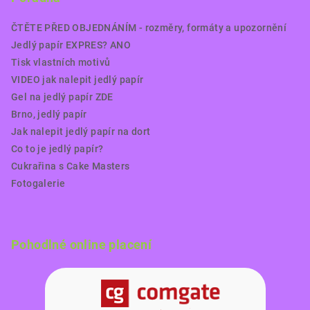
ČTĚTE PŘED OBJEDNÁNÍM - rozměry, formáty a upozornění
Jedlý papír EXPRES? ANO
Tisk vlastních motivů
VIDEO jak nalepit jedlý papír
Gel na jedlý papír ZDE
Brno, jedlý papír
Jak nalepit jedlý papír na dort
Co to je jedlý papír?
Cukrařina s Cake Masters
Fotogalerie
Pohodlné online placení