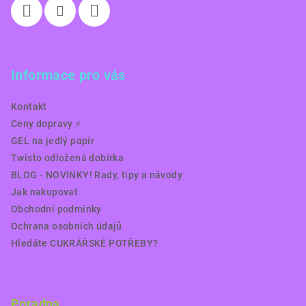
Informace pro vás
Kontakt
Ceny dopravy ⚡️
GEL na jedlý papír
Twisto odložená dobírka
BLOG - NOVINKY! Rady, tipy a návody
Jak nakupovat
Obchodní podmínky
Ochrana osobních údajů
Hledáte CUKRÁŘSKÉ POTŘEBY?
Poradna