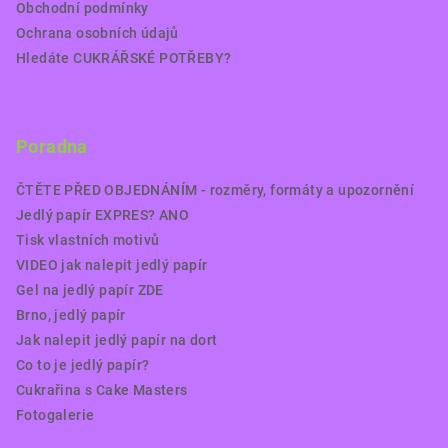
Obchodní podmínky
Ochrana osobních údajů
Hledáte CUKRÁŘSKÉ POTŘEBY?
Poradna
ČTĚTE PŘED OBJEDNÁNÍM - rozměry, formáty a upozornění
Jedlý papír EXPRES? ANO
Tisk vlastních motivů
VIDEO jak nalepit jedlý papír
Gel na jedlý papír ZDE
Brno, jedlý papír
Jak nalepit jedlý papír na dort
Co to je jedlý papír?
Cukrařina s Cake Masters
Fotogalerie