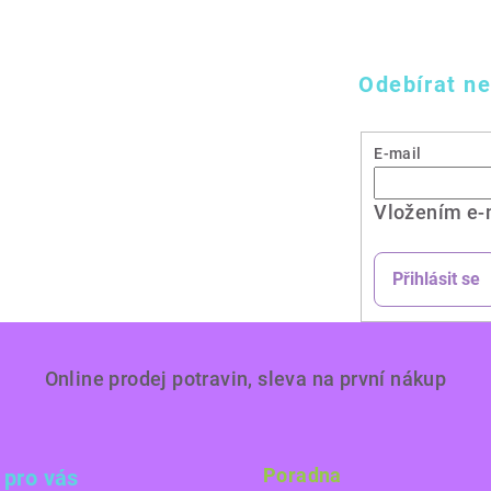
Odebírat ne
E-mail
Vložením e-
Přihlásit se
Online prodej potravin, sleva na první nákup
Poradna
 pro vás