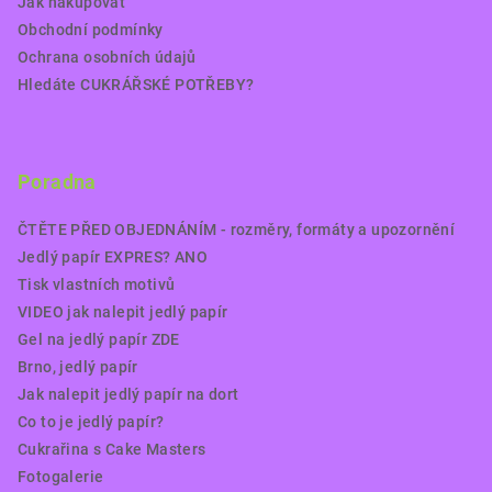
Jak nakupovat
Obchodní podmínky
Ochrana osobních údajů
Hledáte CUKRÁŘSKÉ POTŘEBY?
Poradna
ČTĚTE PŘED OBJEDNÁNÍM - rozměry, formáty a upozornění
Jedlý papír EXPRES? ANO
Tisk vlastních motivů
VIDEO jak nalepit jedlý papír
Gel na jedlý papír ZDE
Brno, jedlý papír
Jak nalepit jedlý papír na dort
Co to je jedlý papír?
Cukrařina s Cake Masters
Fotogalerie