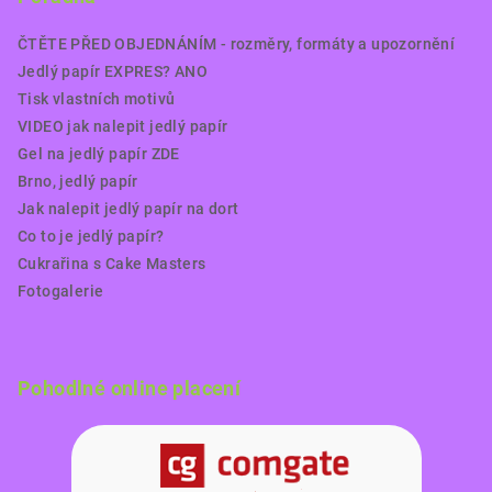
ČTĚTE PŘED OBJEDNÁNÍM - rozměry, formáty a upozornění
Jedlý papír EXPRES? ANO
Tisk vlastních motivů
VIDEO jak nalepit jedlý papír
Gel na jedlý papír ZDE
Brno, jedlý papír
Jak nalepit jedlý papír na dort
Co to je jedlý papír?
Cukrařina s Cake Masters
Fotogalerie
Pohodlné online placení