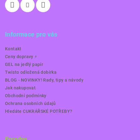
Informace pro vás
Kontakt
Ceny dopravy ⚡️
GEL na jedlý papír
Twisto odložená dobírka
BLOG - NOVINKY! Rady, tipy a návody
Jak nakupovat
Obchodní podmínky
Ochrana osobních údajů
Hledáte CUKRÁŘSKÉ POTŘEBY?
Poradna