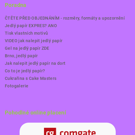
Poradna
ČTĚTE PŘED OBJEDNÁNÍM - rozměry, formáty a upozornění
Jedlý papír EXPRES? ANO
Tisk vlastních motivů
VIDEO jak nalepit jedlý papír
Gel na jedlý papír ZDE
Brno, jedlý papír
Jak nalepit jedlý papír na dort
Co to je jedlý papír?
Cukrařina s Cake Masters
Fotogalerie
Pohodlné online placení