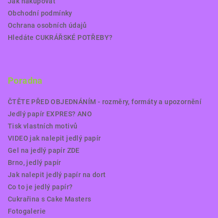
Jak nakupovat
Obchodní podmínky
Ochrana osobních údajů
Hledáte CUKRÁŘSKÉ POTŘEBY?
Poradna
ČTĚTE PŘED OBJEDNÁNÍM - rozměry, formáty a upozornění
Jedlý papír EXPRES? ANO
Tisk vlastních motivů
VIDEO jak nalepit jedlý papír
Gel na jedlý papír ZDE
Brno, jedlý papír
Jak nalepit jedlý papír na dort
Co to je jedlý papír?
Cukrařina s Cake Masters
Fotogalerie