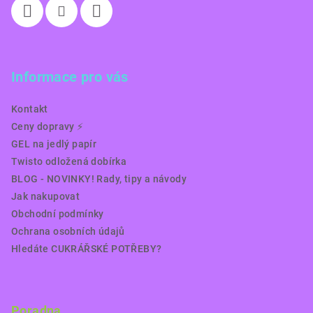
Informace pro vás
Kontakt
Ceny dopravy ⚡️
GEL na jedlý papír
Twisto odložená dobírka
BLOG - NOVINKY! Rady, tipy a návody
Jak nakupovat
Obchodní podmínky
Ochrana osobních údajů
Hledáte CUKRÁŘSKÉ POTŘEBY?
Poradna