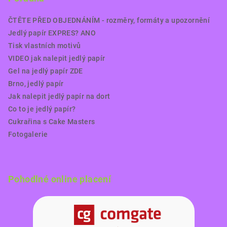
ČTĚTE PŘED OBJEDNÁNÍM - rozměry, formáty a upozornění
Jedlý papír EXPRES? ANO
Tisk vlastních motivů
VIDEO jak nalepit jedlý papír
Gel na jedlý papír ZDE
Brno, jedlý papír
Jak nalepit jedlý papír na dort
Co to je jedlý papír?
Cukrařina s Cake Masters
Fotogalerie
Pohodlné online placení