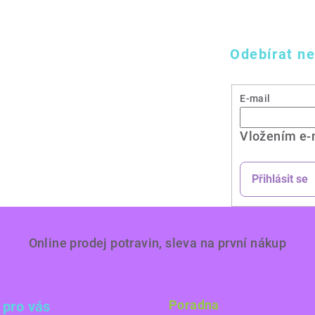
Odebírat ne
E-mail
Vložením e-
Přihlásit se
Online prodej potravin, sleva na první nákup
Poradna
 pro vás