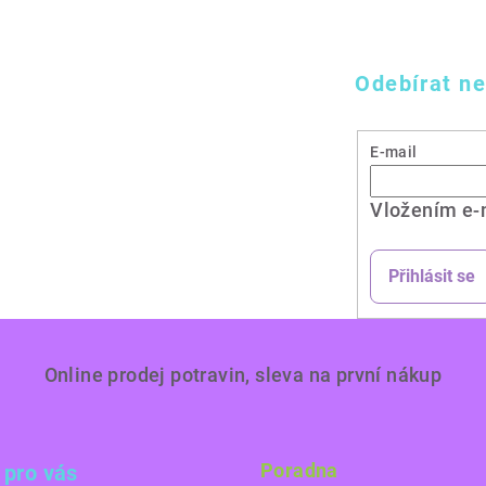
Odebírat ne
E-mail
Vložením e-
Přihlásit se
Online prodej potravin, sleva na první nákup
Poradna
 pro vás