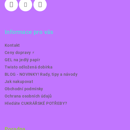
Informace pro vás
Kontakt
Ceny dopravy ⚡️
GEL na jedlý papír
Twisto odložená dobírka
BLOG - NOVINKY! Rady, tipy a návody
Jak nakupovat
Obchodní podmínky
Ochrana osobních údajů
Hledáte CUKRÁŘSKÉ POTŘEBY?
Poradna