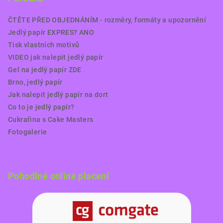
ČTĚTE PŘED OBJEDNÁNÍM - rozměry, formáty a upozornění
Jedlý papír EXPRES? ANO
Tisk vlastních motivů
VIDEO jak nalepit jedlý papír
Gel na jedlý papír ZDE
Brno, jedlý papír
Jak nalepit jedlý papír na dort
Co to je jedlý papír?
Cukrařina s Cake Masters
Fotogalerie
Pohodlné online placení